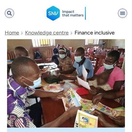
SNV
Home
Knowledge centre
Finance inclusive
Search